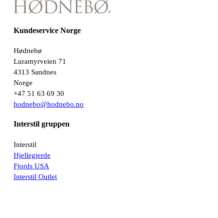
Kundeservice Norge
Hødnebø
Luramyrveien 71
4313 Sandnes
Norge
+47 51 63 69 30
hodnebo@hodnebo.no
Interstil gruppen
Interstil
Hjellegjerde
Fjords USA
Interstil Outlet