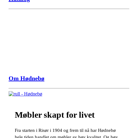
Om Hødnebø
Møbler skapt for livet
Fra starten i Risør i 1904 og frem til nå har Hødnebø
hele tiden handlet om møbler av høy kvalitet. Og høy