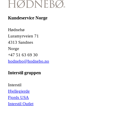
Kundeservice Norge
Hødnebø
Luramyrveien 71
4313 Sandnes
Norge
+47 51 63 69 30
hodnebo@hodnebo.no
Interstil gruppen
Interstil
Hjellegjerde
Fjords USA
Interstil Outlet