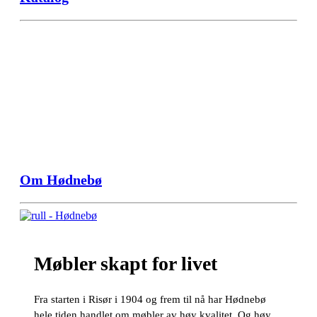
Om Hødnebø
Møbler skapt for livet
Fra starten i Risør i 1904 og frem til nå har Hødnebø
hele tiden handlet om møbler av høy kvalitet. Og høy