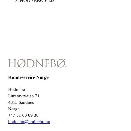
HØDNEBØ-6563
Kundeservice Norge
Hødnebø
Luramyrveien 71
4313 Sandnes
Norge
+47 51 63 69 30
hodnebo@hodnebo.no