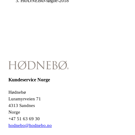
HØDNEBØ-søgne-2018
Kundeservice Norge
Hødnebø
Luramyrveien 71
4313 Sandnes
Norge
+47 51 63 69 30
hodnebo@hodnebo.no