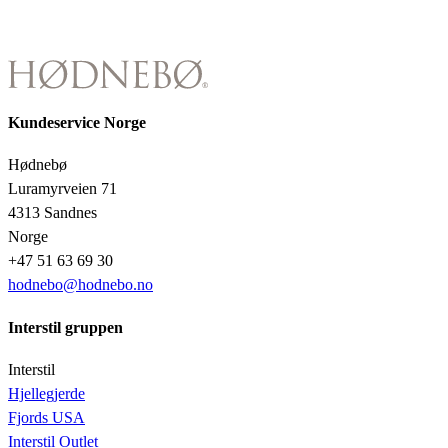
Kundeservice Norge
Hødnebø
Luramyrveien 71
4313 Sandnes
Norge
+47 51 63 69 30
hodnebo@hodnebo.no
Interstil gruppen
Interstil
Hjellegjerde
Fjords USA
Interstil Outlet